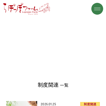
おいもコラム
制度関連
一覧
2026.01.25
制度関連