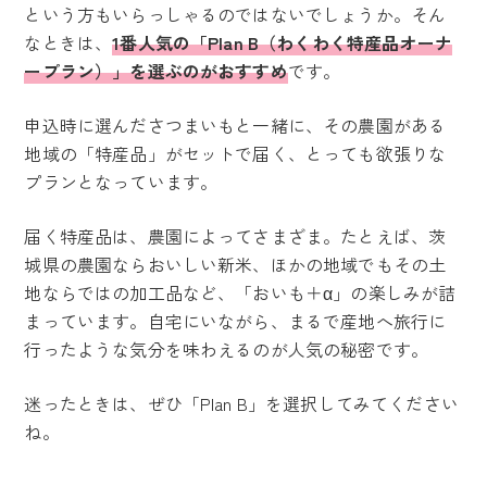
という方もいらっしゃるのではないでしょうか。そん
なときは、
1番人気の「Plan B（わくわく特産品オーナ
ープラン）」を選ぶのがおすすめ
です。
申込時に選んださつまいもと一緒に、その農園がある
地域の「特産品」がセットで届く、とっても欲張りな
プランとなっています。
届く特産品は、農園によってさまざま。たとえば、茨
城県の農園ならおいしい新米、ほかの地域でもその土
地ならではの加工品など、「おいも＋α」の楽しみが詰
まっています。自宅にいながら、まるで産地へ旅行に
行ったような気分を味わえるのが人気の秘密です。
迷ったときは、ぜひ「Plan B」を選択してみてください
ね。