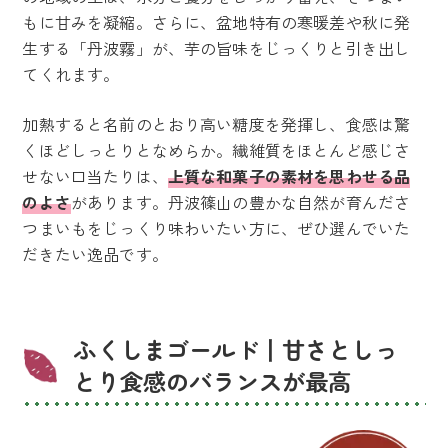
もに甘みを凝縮。さらに、盆地特有の寒暖差や秋に発
生する「丹波霧」が、芋の旨味をじっくりと引き出し
てくれます。
加熱すると名前のとおり高い糖度を発揮し、食感は驚
くほどしっとりとなめらか。繊維質をほとんど感じさ
せない口当たりは、
上質な和菓子の素材を思わせる品
のよさ
があります。丹波篠山の豊かな自然が育んださ
つまいもをじっくり味わいたい方に、ぜひ選んでいた
だきたい逸品です。
ふくしまゴールド丨甘さとしっ
とり食感のバランスが最高