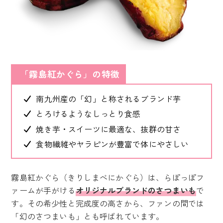
「霧島紅かぐら」の特徴
南九州産の「幻」と称されるブランド芋
とろけるようなしっとり食感
焼き芋・スイーツに最適な、抜群の甘さ
食物繊維やヤラピンが豊富で体にやさしい
霧島紅かぐら（きりしまべにかぐら）は、らぽっぽフ
ァームが手がける
オリジナルブランドのさつまいも
で
す。その希少性と完成度の高さから、ファンの間では
「幻のさつまいも」とも呼ばれています。