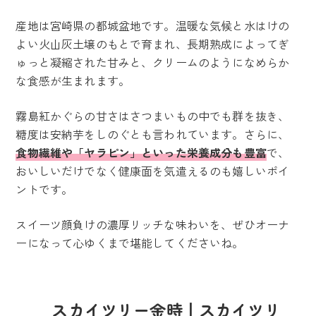
産地は宮崎県の都城盆地です。温暖な気候と水はけの
よい火山灰土壌のもとで育まれ、長期熟成によってぎ
ゅっと凝縮された甘みと、クリームのようになめらか
な食感が生まれます。
霧島紅かぐらの甘さはさつまいもの中でも群を抜き、
糖度は安納芋をしのぐとも言われています。さらに、
食物繊維や「ヤラピン」といった栄養成分も豊富
で、
おいしいだけでなく健康面を気遣えるのも嬉しいポイ
ントです。
スイーツ顔負けの濃厚リッチな味わいを、ぜひオーナ
ーになって心ゆくまで堪能してくださいね。
スカイツリー金時丨スカイツリ