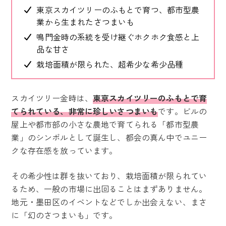
東京スカイツリーのふもとで育つ、都市型農
業から生まれたさつまいも
鳴門金時の系統を受け継ぐホクホク食感と上
品な甘さ
栽培面積が限られた、超希少な希少品種
スカイツリー金時は、
東京スカイツリーのふもとで育
てられている、非常に珍しいさつまいも
です。ビルの
屋上や都市部の小さな農地で育てられる「都市型農
業」のシンボルとして誕生し、都会の真ん中でユニー
クな存在感を放っています。
その希少性は群を抜いており、栽培面積が限られてい
るため、一般の市場に出回ることはまずありません。
地元・墨田区のイベントなどでしか出会えない、まさ
に「幻のさつまいも」です。