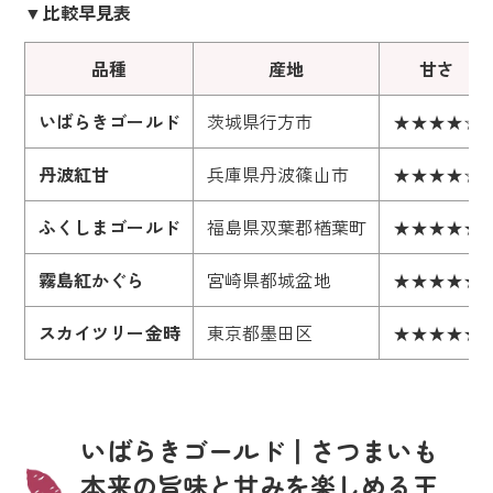
▼比較早見表
スクロールできます
品種
産地
甘さ
いばらきゴールド
茨城県行方市
★★★★☆
丹波紅甘
兵庫県丹波篠山市
★★★★☆
ふくしまゴールド
福島県双葉郡楢葉町
★★★★★
霧島紅かぐら
宮崎県都城盆地
★★★★★
スカイツリー金時
東京都墨田区
★★★★★
いばらきゴールド丨さつまいも
本来の旨味と甘みを楽しめる王