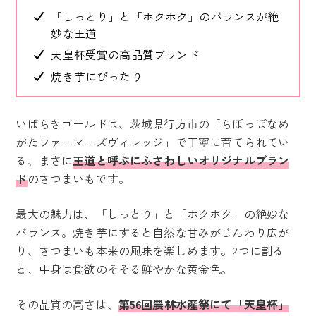
「しっとり」と「ホクホク」のバランスが絶
妙な王道
天皇杯受賞の高品質ブランド
焼き芋にぴったり
いばらきゴールドは、茨城県行方市の「らぽっぽなめ
がたファーマーズヴィレッジ」で丁寧に育てられてい
る、まさに
王道と呼ぶにふさわしいオリジナルブラン
ド
のさつまいもです。
最大の魅力は、「しっとり」と「ホクホク」の絶妙な
バランス。焼き芋にすると自然な甘みがじんわり広が
り、さつまいも本来の風味を楽しめます。2つに割る
と、中身は食欲のそそる鮮やかな黄金色。
その品質の高さは、
第56回農林水産祭にて「天皇杯」