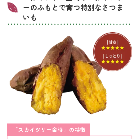
ーのふもとで育つ特別なさつま
いも
「スカイツリー金時」の特徴